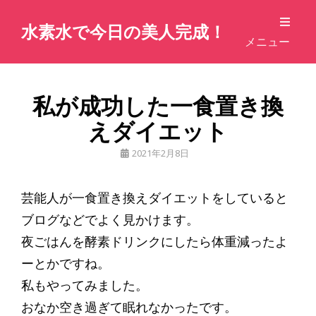
水素水で今日の美人完成！
メニュー
私が成功した一食置き換
えダイエット
公
2021年2月8日
開
日
芸能人が一食置き換えダイエットをしていると
ブログなどでよく見かけます。
夜ごはんを酵素ドリンクにしたら体重減ったよ
ーとかですね。
私もやってみました。
おなか空き過ぎて眠れなかったです。