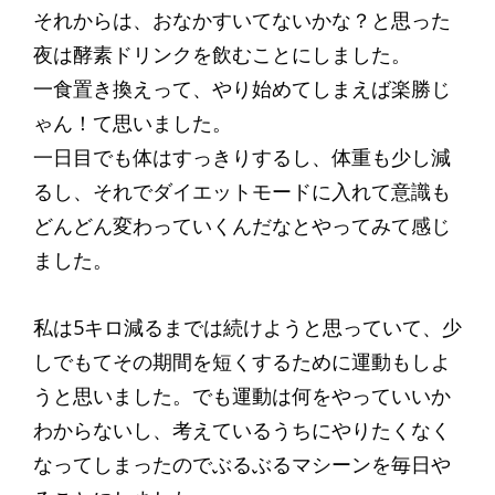
それからは、おなかすいてないかな？と思った
夜は酵素ドリンクを飲むことにしました。
一食置き換えって、やり始めてしまえば楽勝じ
ゃん！て思いました。
一日目でも体はすっきりするし、体重も少し減
るし、それでダイエットモードに入れて意識も
どんどん変わっていくんだなとやってみて感じ
ました。
私は5キロ減るまでは続けようと思っていて、少
しでもてその期間を短くするために運動もしよ
うと思いました。でも運動は何をやっていいか
わからないし、考えているうちにやりたくなく
なってしまったのでぶるぶるマシーンを毎日や