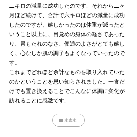
二キロの減量に成功したのです。それから二ヶ
月ほど続けて、合計で六キロほどの減量に成功
したのですが、嬉しかったのは体重が減ったと
いうこと以上に、目覚めの身体の軽さであった
り、胃もたれのなさ、便通のよさがとても嬉し
く、心なしか肌の調子もよくなっていったので
す。
これまでどれほど余計なものを取り入れていた
のかということを思い知らされました。一食だ
けでも置き換えることでこんなに体調に変化が
訪れることに感激です。
カ
水素水
テ
ゴ