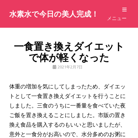
水素水で今日の美人完成！
メニュー
一食置き換えダイエット
で体が軽くなった
公
2021年2月7日
開
日
体重の増加を気にしてしまったため、ダイエッ
トとして一食置き換えダイエットを行うことに
しました。三食のうちに一番量を食べていた夜
ご飯を置き換えることにしました。市販の置き
換え食品を購入するのもいいと思いましたが、
意外と一食分がお高いので、水分多めのお粥に